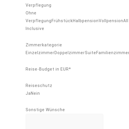
Verpflegung
Ohne
VerpflegungFrühstückHalbpensionVollpensionAll
Inclusive
Zimmerkategorie
EinzelzimmerDoppelzimmerSuiteFamilienzimme
Reise-Budget in EUR*
Reiseschutz
JaNein
Sonstige Wünsche