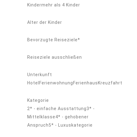
Kindermehr als 4 Kinder
Alter der Kinder
Bevorzugte Reiseziele*
Reiseziele ausschließen
Unterkunft
HotelFerienwohnungFerienhausKreuzfahrt
Kategorie
2* - einfache Ausstattung3* -
Mittelklasse4* - gehobener
Anspruch5* - Luxuskategorie